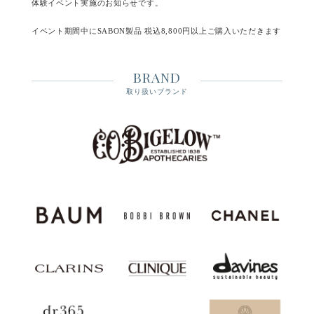
体験イベント実施のお知らせです。
イベント期間中にSABON製品 税込8,800円以上ご購入いただきます
と
シルキーボディミルク (グリーン・ローズ 50mL)をプレゼントいた
BRAND
します。
※なくなり次第終了いたします
取り扱いブランド