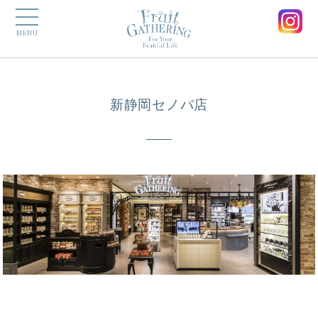
MENU
新静岡セノバ店