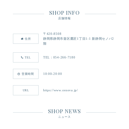
SHOP INFO
店舗情報
〒420-8508
静岡県静岡市葵区鷹匠1丁目1-1 新静岡セノバ2
住所
階
TEL：054-266-7180
TEL
10:00-20:00
営業時間
https://www.cenova.jp/
URL
SHOP NEWS
ニュース